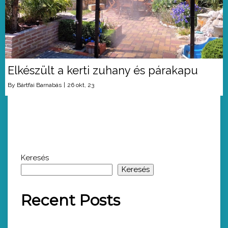
Elkészült a kerti zuhany és párakapu
By
Bártfai Barnabás
|
26
okt, 23
Keresés
Keresés
Recent Posts