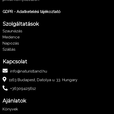
GDPR - Adatketelési tájékoztató
Szolgáltatások
Szaunázás
Medence
Napozás
Szállás
Kapcsolat
info@naturistland.hu
1163 Budapest, Datolya u. 33. Hungary
+36309425612
Ajánlatok
Könyvek